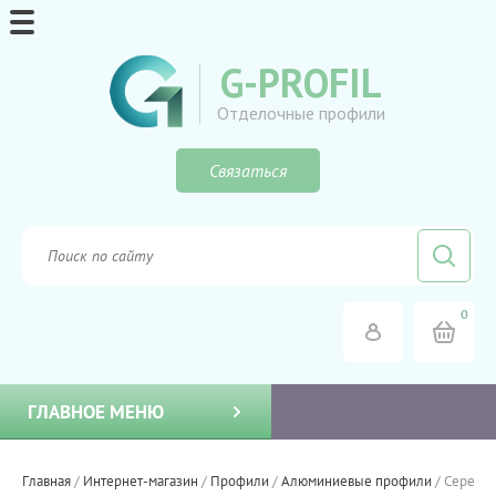
G-PROFIL
Отделочные профили
Связаться
0
ГЛАВНОЕ МЕНЮ
Главная
/
Интернет-магазин
/
Профили
/
Алюминиевые профили
/
Серебро