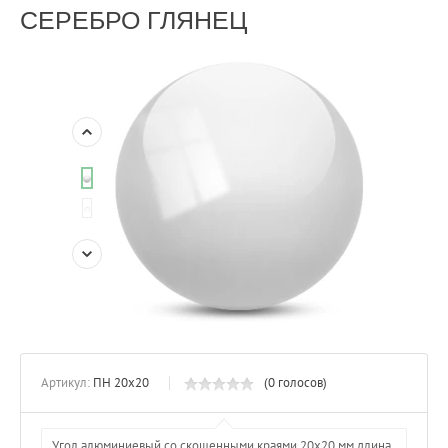
СЕРЕБРО ГЛЯНЕЦ
Артикул:
ПН 20х20
(0 голосов)
Угол алюминиевый со скошенными краями 20х20 мм длина