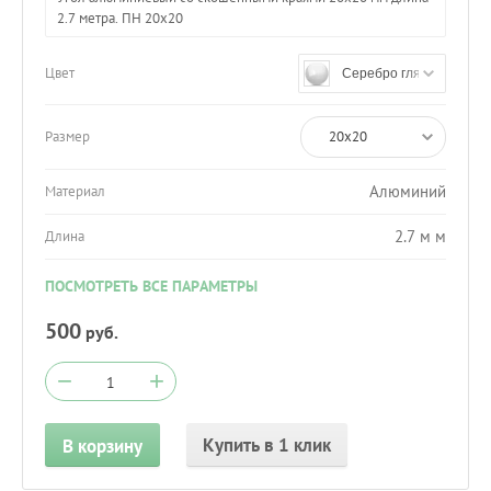
2.7 метра. ПН 20х20
Цвет
Серебро глянец
Размер
20х20
Алюминий
Материал
2.7 м м
Длина
ПОСМОТРЕТЬ ВСЕ ПАРАМЕТРЫ
500
руб.
−
+
Купить в 1 клик
В корзину